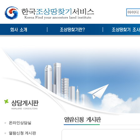
온라인상담실
열람신청 게시판