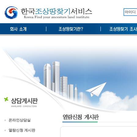
온라인상담실
열람신청 게시판