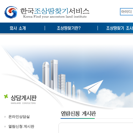
온라인상담실
열람신청 게시판