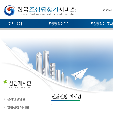
온라인상담실
열람신청 게시판