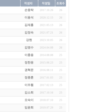
손웅락
2017.10.26
26
이용석
2020.12.15
26
김재홍
2021.05.13
26
김정숙
2021.07.21
26
강현
2023.10.05
26
김명수
2024.04.08
26
이충용
2014.08.08
25
정한웅
2015.06.23
25
권혁문
2016.08.11
25
정종훈
2017.01.03
25
이우훤
2017.02.13
25
김소희
2017.10.16
25
모숙이
2018.07.10
25
임윤희
2019.07.29
25