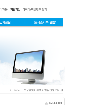
자동
조상땅찾기의뢰 > 열람신청 게시판
Total 4,169