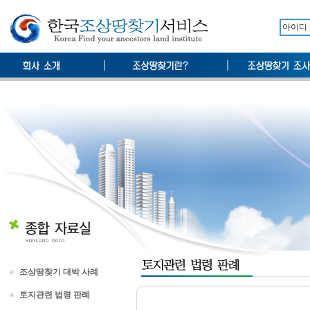
조상땅찾기 대박 사례
토지관련 법령 판례