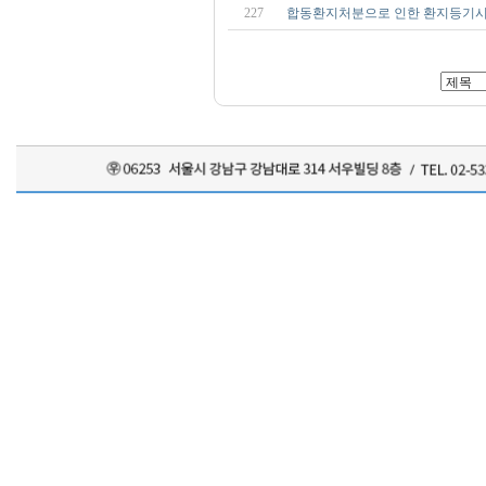
227
합동환지처분으로 인한 환지등기시 