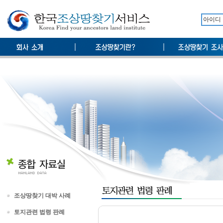
조상땅찾기 대박 사례
토지관련 법령 판례