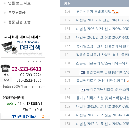
언론 보도 자료
166
부동산등기 특별조치법
무주부동산
165
대법원 2000. 7. 6. 선고 99다113
종중 관련 소송
164
대법원 2006. 8. 24. 선고 2006다2
163
대법원 2001. 2. 13. 선고 2000다
162
등기말소청구권 이행불능에 대한 채
161
점유취득시효가 완성된 경우, 물
160
소유권이전등기 말소등기의무의 
159
불법행위로 인한 [손해배상청
158
불법행위로 인한 [손해배상청구]
(2)
157
등기부취득시효설 및 패소확장
156
등기부취득시효설 및 패소확장시설에
155
대법원 2012.05.17. 선고 2010다
154
대법원 2008. 6. 12. 선고 2007다
153
대법원 2017. 3. 15. 선고 2013다