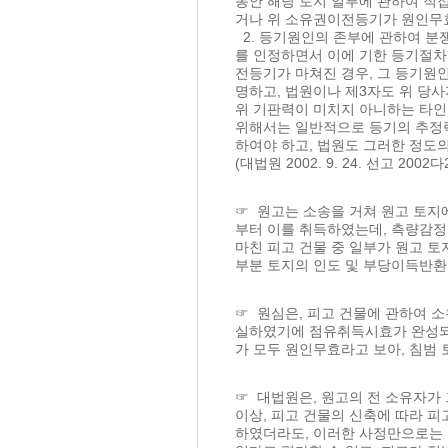
동안 해당 토지 일부에 관하여 직
거나 위 소유권이전등기가 원인무효
2. 등기원인의 존부에 관하여 분
를 인정하면서 이에 기한 등기절차
전등기가 마쳐진 경우, 그 등기원
명하고, 법원이나 제3자도 위 당
위 기판력이 미치지 아니하는 타인
위해서는 일반적으로 등기의 추정력
하여야 하고, 법원도 그러한 정도
(대법원 2002. 9. 24. 선고 2002
☞ 원고는 소송을 거쳐 원고 토지에
부터 이를 취득하였는데, 측량감정결
마친 피고 건물 중 일부가 원고 토
부분 토지의 인도 및 부당이득반환
☞ 원심은, 피고 건물에 관하여 
실하였기에 점유취득시효가 완성되
가 모두 원인무효라고 보아, 침범
☞ 대법원은, 원고의 전 소유자가
이상, 피고 건물의 신축에 따라 
하였더라도, 이러한 사정만으로는 