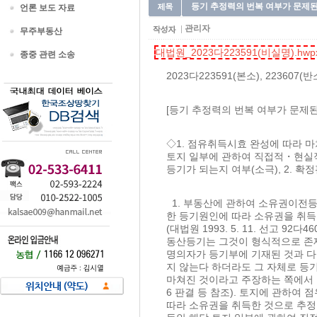
등기 추정력의 번복 여부가 문제된
언론 보도 자료
관리자
무주부동산
대법원_2023다223591(비실명).hwp
종중 관련 소송
2023다223591(본소), 2236
[등기 추정력의 번복 여부가 문제된
◇1. 점유취득시효 완성에 따라 
토지 일부에 관하여 직접적・현실
등기가 되는지 여부(소극), 2.
1. 부동산에 관하여 소유권이전등
한 등기원인에 따라 소유권을 취
(대법원 1993. 5. 11. 선고 92다46
동산등기는 그것이 형식적으로 존재
명의자가 등기부에 기재된 것과 다
지 않는다 하더라도 그 자체로 등
마쳐진 것이라고 주장하는 쪽에서 무효
6 판결 등 참조). 토지에 관하
따라 소유권을 취득한 것으로 추정