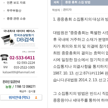
종중 총회 소집 방법
언론 보도 자료
관리자
무주부동산
종중 관련 소송
1. 종중총회 소집통지의 대상과 
대법원은 “종중총회는 특별한 사
후 국내에 거주하고 소재가 분명
자가 회의와 토의 및 의결에 참가
최된 종중총회의 결의는 효력이 없
시에 일정한 장소에서 정기적으로
소집통지나 의결사항을 통지하지 
1987. 10. 13. 선고 87다카1194
습니다.(대법원 2014. 2. 13. 선고 
그 소집통지의 방법은 반드시 직접
종중원이나 세대주를 통하여 하여도 무방