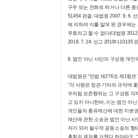
구두 또는 전화로 하거나 다른 종중원
51454 판결, 대법원 2007. 9. 6.
에 의하여 이를 알게 된 경우에
무효라고 할 수 없다
(대법원 2012
2018. 7. 24. 선고 2018다10135 
8. 법인 아닌 사단의 구성원 개인
대법원은 “민법 제276조 제1항은
"각 사원은 정관 기타의 규약에 
우처럼 보존행위는 그 구성원 각자가
고 있지 아니한바, 이는 법인 아
개인들의 총유재산에 대한 지분권
재산에 관한 소송은 법인 아닌 사
자가 되어 필수적 공동소송의 형태
총회의 결의를 거쳤다 하더라도 그