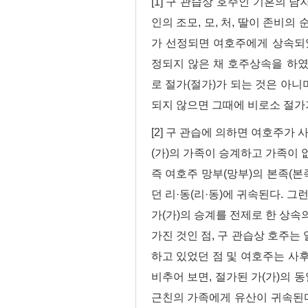
[1] 구 관습상 호주인 기혼의
인의 조모, 모, 처, 딸이 존비
가 선정되면 여호주에게 상속되
정되지 않은 채 호주상속을 하
로 절가(절가)가 되는 것은 아니
되지 않으면 그때에 비로소 절가
[2] 구 관습에 의하면 여호주가
(가)의 가족이 승계하고 가족이 
즉 여호주 망부(망부)의 본족(
던 리·동(리·동)에 귀속된다. 
가(가)의 승계를 전제로 한 상속
가진 것인 점, 구 관습상 호주는
하고 있었던 점 및 여호주는 사후
비추어 보면, 절가된 가(가)의 
근친의 가족에게 유산이 귀속된다