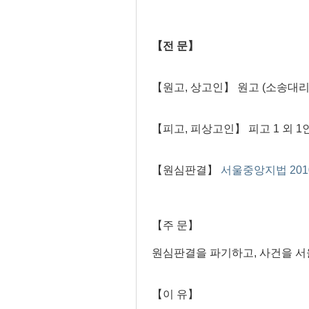
【전 문】
【원고, 상고인】 원고 (소송대리
【피고, 피상고인】 피고 1 외 
【원심판결】
서울중앙지법 2010.
【주 문】
원심판결을 파기하고, 사건을 
【이 유】