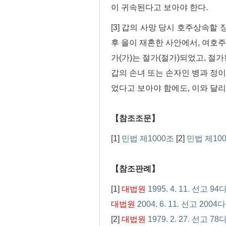
이 귀속된다고 보아야 한다.
[3] 갑의 사망 당시 호주상속할
후 을이 재혼한 사안에서, 여호
가(가)는 절가(절가)되었고, 절
갑의 손녀 또는 손자인 병과 정이
었다고 보아야 함에도, 이와 달리
【참조조문】
[1]
민법 제1000조
[2]
민법 제10
【참조판례】
[1]
대법원
1995. 4. 11. 선고 9
대법원
2004. 6. 11. 선고 2004
[2]
대법원
1979. 2. 27. 선고 78