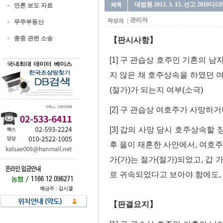
대법원 2012. 3. 15. 선고 2010다5
언론 보도 자료
관리자
무주부동산
종중 관련 소송
【판시사항】
[1] 구 관습상 호주인 기혼의 
지 않은 채 호주상속을 하였던 
(절가)가 되는지 여부(소극)
[2] 구 관습상 여호주가 사망하
[3] 갑의 사망 당시 호주상속할
후 을이 재혼한 사안에서, 여호
가(가)는 절가(절가)되었고, 갑
로 귀속되었다고 보아야 함에도,
【판결요지】