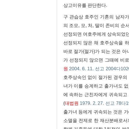
상고이유를 판단한다.
구 관습상 호주인 기혼의 남자
의 조모, 모, 처, 딸이 존비의
선정되면 여호주에게 상속되었던
선정되지 않은 채 호주상속을 
바로 절가(절가)가 되는 것은 아
가 선정되지 않으면 그때에 비
원
2004. 6. 11. 선고 2004다10
호주상속인 없이 절가된 경우의 
녀가 이를 승계하고 출가녀도 없을
에 속하는 근친자에게 귀속되고 
(
대법원
1979. 2. 27. 선고 78다
출가녀 등에게 귀속되는 것은 가(
소멸을 전제로 한 재산분배로서의