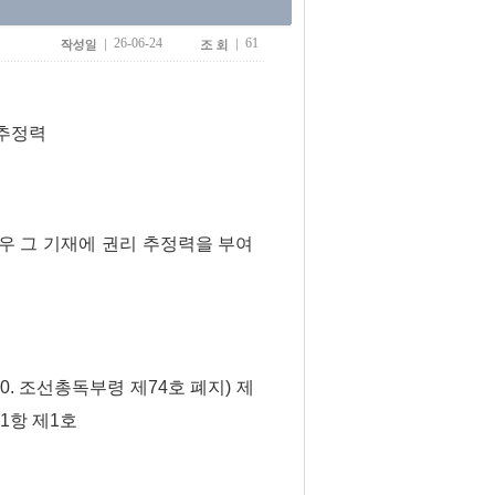
26-06-24
61
리추정력
우 그 기재에 권리 추정력을 부여
.20. 조선총독부령 제74호 폐지) 제
제1항 제1호