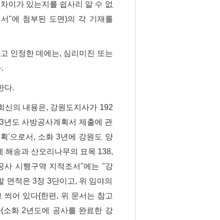
 차이가 있는지를 쉽사리 알 수 없
획서"에 첨부된 도면)의 각 기재를
고 인정한 데에는, 심리미진 또는
.
한다.
신의 내용은, 강원도지사가 192
화) 3년도 사방공사계획서 제출에 관
획'으로서, 소화 3년에 강원도 양
a에 해송과 산오리나무의 묘목 138,
방공사 시행구역 지적조서"에는 "강
할 면적은 3정 3단이고, 위 임야의
 씌어 있다{한편, 위 문서는 참고
(소화 2년도에 공사를 완료한 강