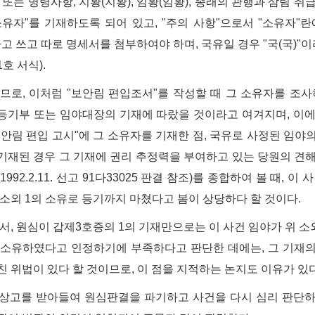
 또는 명령사항, 지황(지황), 임황(임황), 종래의 관행과 삼림 취급
소유자"를 기재하도록 되어 있고, "주의 사항"으로서 "소유자"란
라고 쓰고 따로 명세서를 첨부하여야 하며, 국유일 경우 "국(국)"
호 서식).
러므로, 이처럼 "보안림 편입조서"를 작성할 때 그 소유자를 조
등기부 또는 임야대장의 기재에 따랐을 것이라고 여겨지며, 이에
보안림 편입 고시"에 그 소유자를 기재한 점,
국유로 사정된 임야의
기재된 경우 그 기재에 권리 추정력을 부여하고 있는 당원의 견
1992.2.11. 선고 91다33025 판결 참조)를 종합하여 볼 때, 
 소외 1의 소유로 등기까지 마쳤다고 봄이 상당하다 할 것이다.
라서, 원심이 갑제3호증의 1의 기재만으로는 이 사건 임야가 위 소
 소유하였다고 인정하기에 부족하다고 판단한 데에는, 그 기재
친 위법이 있다 할 것이므로, 이 점을 지적하는 논지도 이유가 있다
에 상고를 받아들여 원심판결을 파기하고 사건을 다시 심리 판단