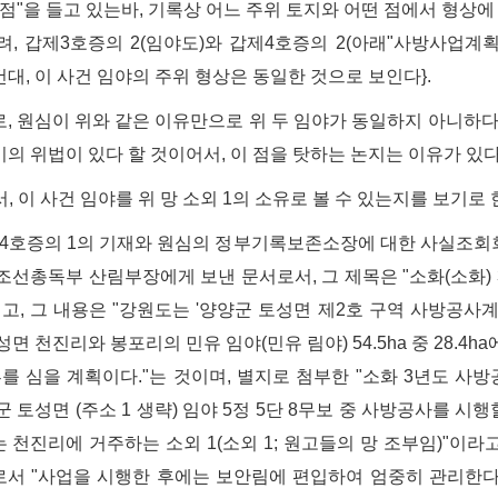
 점"을 들고 있는바, 기록상 어느 주위 토지와 어떤 점에서 형상에
려, 갑제3호증의 2(임야도)와 갑제4호증의 2(아래"사방사업계
대, 이 사건 임야의 주위 형상은 동일한 것으로 보인다}.
, 원심이 위와 같은 이유만으로 위 두 임야가 동일하지 아니하다
의 위법이 있다 할 것이어서, 이 점을 탓하는 논지는 이유가 있다
서, 이 사건 임야를 위 망 소외 1의 소유로 볼 수 있는지를 보기로 
제4호증의 1의 기재와 원심의 정부기록보존소장에 대한 사실조회회
27. 조선총독부 산림부장에게 보낸 문서로서, 그 제목은 "소화(소
이고, 그 내용은 "강원도는 '양양군 토성면 제2호 구역 사방공사계
면 천진리와 봉포리의 민유 임야(민유 림야) 54.5ha 중 28.4h
루를 심을 계획이다."는 것이며, 별지로 첨부한 "소화 3년도 사
군 토성면 (주소 1 생략) 임야 5정 5단 8무보 중 사방공사를 시행
 천진리에 거주하는 소외 1(소외 1; 원고들의 망 조부임)"이라고
서 "사업을 시행한 후에는 보안림에 편입하여 엄중히 관리한다