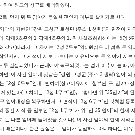
 하여 원고의 청구를 배척하였다.
러므로, 먼저 위 두 임야가 동일한 것인지 여부를 살피기로 한다.
임야의 지번인 "강원 고성군 토성면 (주소 1 생략)"의 면적이 지금은 
여, 갑제3호증의 1, 갑제4호증의 1, 위 사실조회회신에는 "5정 5
와 같고(따라서, 그 차이는 "2정 2무보"임), 원심은 이 점을 
삼았지만, 그 지적이 서로 다르다는 이유만으로 두 임야가 서로 
모두 멸실되었다가 근래에야 복구되었다는 점에 비추어 볼 때, 아
하면, 이 사건 임야에 맞닿은 "강원 고성군 (주소 2 생략) 임야"의
5.에는 "2정 6무보"인데, 반하여(상고이유서에 첨부된 구 임야대장
어 있는바(그 차이는 "2정 1무보"임), 그렇다면 위 "35임야"의 
 구 임야대장을 복구하면서 그 면적이 "2정 6무보"인 것처럼 등
의 종전 지적 중 일부인 "2정 1무보"가 위 "산 35 임야"의 현
무보"는 다른 임야에 들어있을 것이다), 이 사건 임야의 현재 지적
있기 때문이다}, 한편 원심은 두 임야가 동일하지 아니하다는 이유