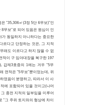
"35,306㎡(3정 5단 6무보)"인
단 8무보"로 되어 있음은 원심이 인
두 임야가 동일하지 아니하다는 중요한
다르다고 단정하는 것은, 그 지적
무래도 이르다고 하지 않을 수 없
 면적이 구 임야대장을 복구한 197
), 갑제3호증의 1에는 겨우 "5무
원래 면적은 "5무보"뿐이었는데, 위
록하였음이 분명하고, 따라서 이 사
재 지적에 포함되어 있을 것이고(나머
은 그 종전 지적의 일부임을 미루어
로 "그 주위 토지와의 형상에 차이