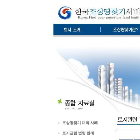
조상땅찾기 대박 사례
토지관련 법령 판례