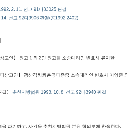
992. 2. 11. 선고 91다33025 판결
7. 14. 선고 92다9906 판결(공1992,2402)
】
 상고인】 원고 1 외 2인 원고들 소송대리인 변호사 류지한
 피상고인】 광산김씨퇴촌공파종중 소송대리인 변호사 이영준 외
판결】
춘천지방법원 1993. 10. 8. 선고 92나3940 판결
】
을 파기하고, 사건을 춘천지방법원 본원 합의부에 환송한다.