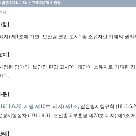
법원 1994. 2. 25. 선고 93다57841 판결
리자
사항】
폐지) 제1조에 기한 "보안림 편입 고시" 중 소유자란 기재의 권
요지】
사정된 임야의 "보안림 편입 고시"에 개인이 소유자로 기재된 경
한다.
조문】
1911.6.20. 제령 제10호, 폐지) 제1조
, 같은령시행규칙 (1911.6
은령시행절차 (1911.8.31. 조선총독부훈령 제73호 폐지) 제4조 
판례】