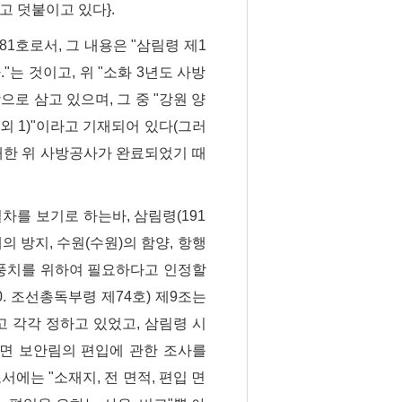
고 덧붙이고 있다}.
81호로서, 그 내용은 "삼림령 제1
."는 것이고, 위 "소화 3년도 사방
로 삼고 있으며, 그 중 "강원 양
(소외 1)"이라고 기재되어 있다(그러
 대한 위 사방공사가 완료되었기 때
절차를 보기로 하는바, 삼림령(191
해의 방지, 수원(수원)의 함양, 항행
는 풍치를 위하여 필요하다고 인정할
0. 조선총독부령 제74호) 제9조는
 각각 정하고 있었고, 삼림령 시
 따르면 보안림의 편입에 관한 조사를
에는 "소재지, 전 면적, 편입 면