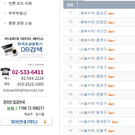
언론 보도 자료
77
음성군
무주부동산
[
충북지역
]
76
단양군
[
충북지역
]
종중 관련 소송
75
괴산군
[
충북지역
]
74
충주시
[
충북지역
]
73
동작구
[
서울지역
]
72
동작구
[
서울지역
]
71
구로구
[
서울지역
]
70
중랑구
[
서울지역
]
69
종로구
[
서울지역
]
68
은평구
[
서울지역
]
67
마포구
[
서울지역
]
66
동작구
[
서울지역
]
65
동대문구
[
서울지역
]
64
도봉구
[
서울지역
]