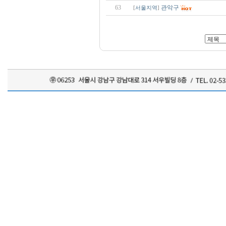
63
관악구
[
서울지역
]