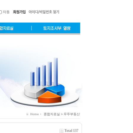
자동
종합자료실 > 무주부동산
Total 137