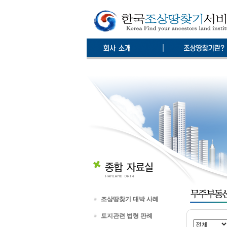
조상땅찾기 대박 사례
토지관련 법령 판례