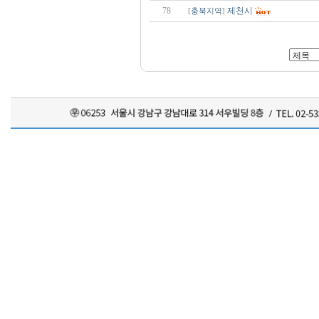
78
제천시
[
충북지역
]