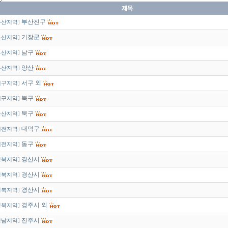
부산진구
부산지역
]
기장군
부산지역
]
남구
부산지역
]
양산
부산지역
]
서구 외
대구지역
]
북구
대구지역
]
북구
울산지역
]
대덕구
대전지역
]
동구
대전지역
]
경산시
경북지역
]
경산시
경북지역
]
경산시
경북지역
]
경주시 외
경북지역
]
진주시
경남지역
]