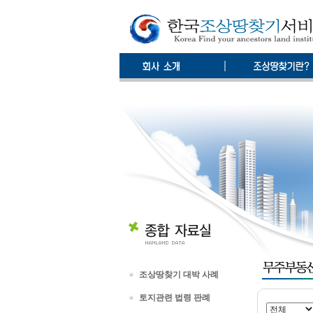
조상땅찾기 대박 사례
토지관련 법령 판례