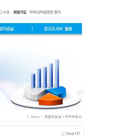
자동
종합자료실 > 무주부동산
Total 137