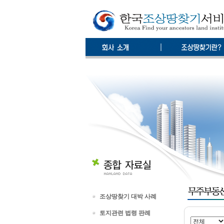
조상땅찾기 대박 사례
토지관련 법령 판례