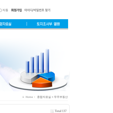
자동
종합자료실 > 무주부동산
Total 137