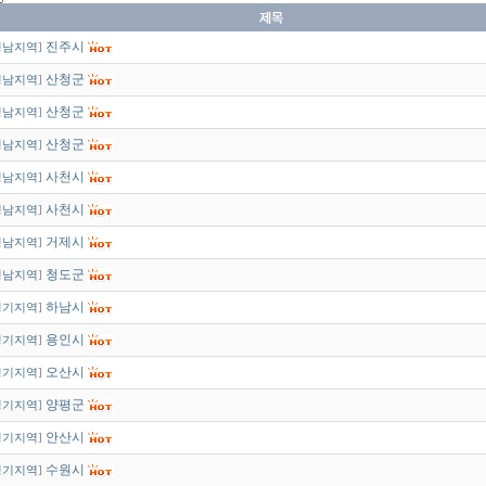
진주시
경남지역
]
산청군
경남지역
]
산청군
경남지역
]
산청군
경남지역
]
사천시
경남지역
]
사천시
경남지역
]
거제시
경남지역
]
청도군
경남지역
]
하남시
경기지역
]
용인시
경기지역
]
오산시
경기지역
]
양평군
경기지역
]
안산시
경기지역
]
수원시
경기지역
]