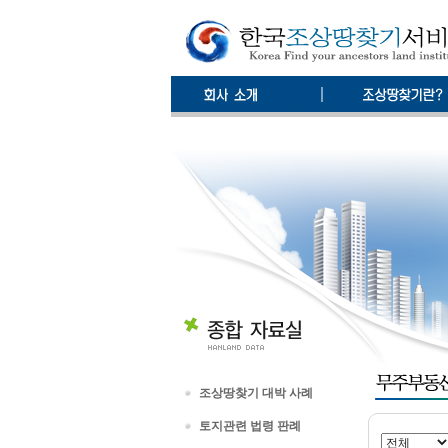
조상땅찾기 대박 사례
토지관련 법령 판례