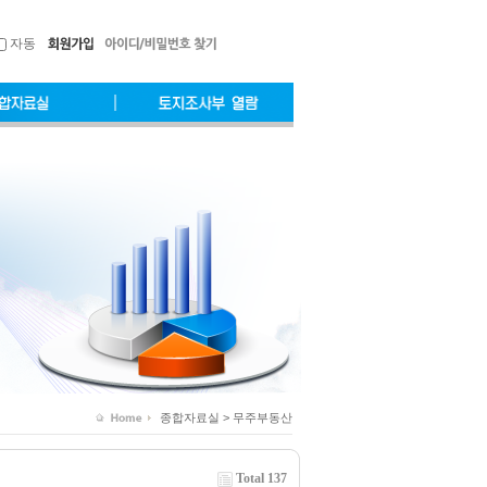
자동
종합자료실 > 무주부동산
Total 137