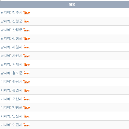
진주시
경남지역
]
산청군
경남지역
]
산청군
경남지역
]
산청군
경남지역
]
사천시
경남지역
]
사천시
경남지역
]
거제시
경남지역
]
청도군
경남지역
]
하남시
경기지역
]
용인시
경기지역
]
오산시
경기지역
]
양평군
경기지역
]
안산시
경기지역
]
수원시
경기지역
]