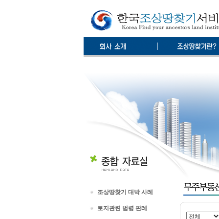
조상땅찾기 대박 사례
토지관련 법령 판례