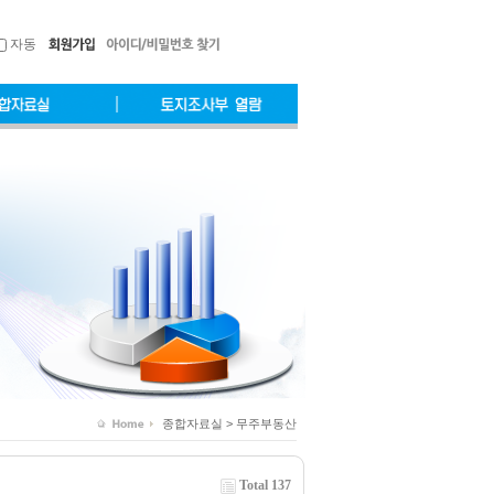
자동
종합자료실 > 무주부동산
Total 137