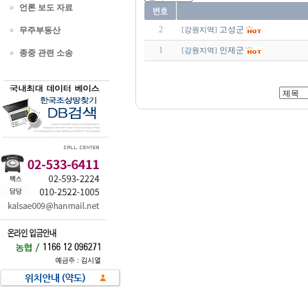
언론 보도 자료
2
고성군
무주부동산
[
강원지역
]
1
인제군
[
강원지역
]
종중 관련 소송