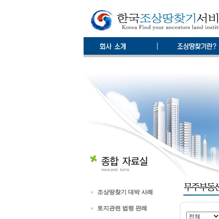
조상땅찾기 대박 사례
토지관련 법령 판례