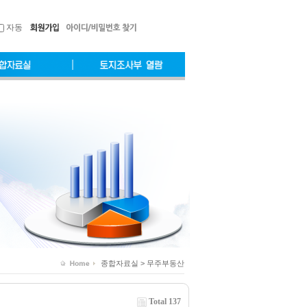
자동
종합자료실 > 무주부동산
Total 137