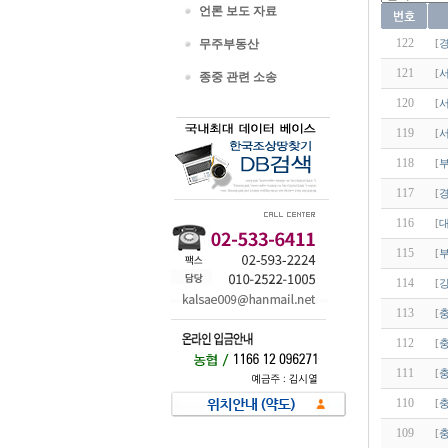
언론 보도 자료
122
무주부동산
[
121
[
종중 관련 소송
120
[
119
[
118
[
117
[
116
[
115
[
114
[
113
[
112
[
111
[
110
[
109
[