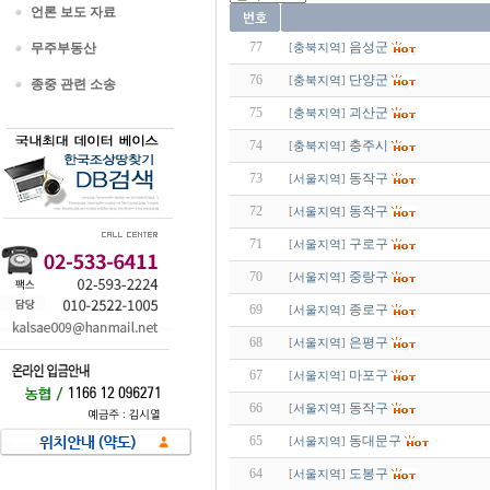
언론 보도 자료
77
음성군
무주부동산
[
충북지역
]
76
단양군
[
충북지역
]
종중 관련 소송
75
괴산군
[
충북지역
]
74
충주시
[
충북지역
]
73
동작구
[
서울지역
]
72
동작구
[
서울지역
]
71
구로구
[
서울지역
]
70
중랑구
[
서울지역
]
69
종로구
[
서울지역
]
68
은평구
[
서울지역
]
67
마포구
[
서울지역
]
66
동작구
[
서울지역
]
65
동대문구
[
서울지역
]
64
도봉구
[
서울지역
]