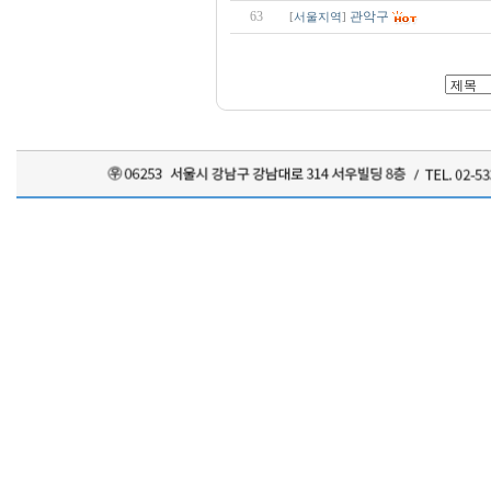
63
관악구
[
서울지역
]