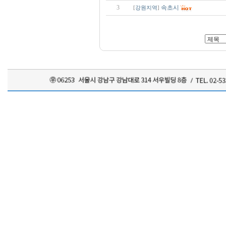
3
속초시
[
강원지역
]