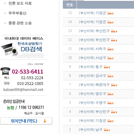
언론 보도 자료
15
기장군
무주부동산
[
부산지역
]
14
기장군
[
부산지역
]
종중 관련 소송
13
부산진구
[
부산지역
]
12
부산진구
[
부산지역
]
11
사하구
[
부산지역
]
10
사상구
[
부산지역
]
9
동구
[
부산지역
]
8
강서구
[
부산지역
]
7
해운대구
[
부산지역
]
6
영도구
[
부산지역
]
5
수영구
[
부산지역
]
4
부산진구
[
부산지역
]
3
기장군
[
부산지역
]
2
남구
[
부산지역
]