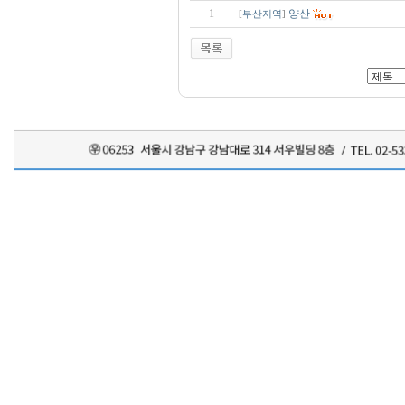
1
양산
[
부산지역
]