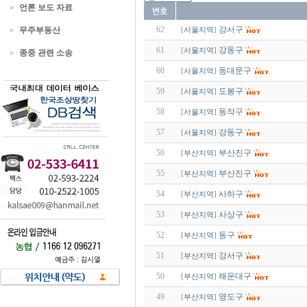
언론 보도 자료
62
강서구
무주부동산
[
서울지역
]
61
강동구
[
서울지역
]
종중 관련 소송
60
동대문구
[
서울지역
]
59
도봉구
[
서울지역
]
58
동작구
[
서울지역
]
57
강동구
[
서울지역
]
56
부산진구
[
부산지역
]
55
부산진구
[
부산지역
]
54
사하구
[
부산지역
]
53
사상구
[
부산지역
]
52
동구
[
부산지역
]
51
강서구
[
부산지역
]
50
해운대구
[
부산지역
]
49
영도구
[
부산지역
]