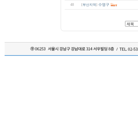
48
수영구
[
부산지역
]