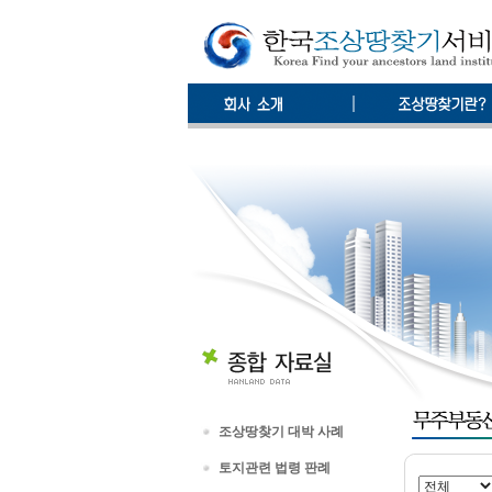
조상땅찾기 대박 사례
토지관련 법령 판례