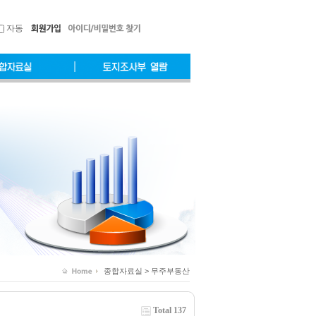
자동
종합자료실 > 무주부동산
Total 137