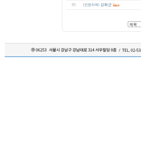
93
강화군
[
인천지역
]