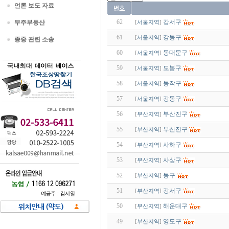
언론 보도 자료
62
강서구
무주부동산
[
서울지역
]
61
강동구
[
서울지역
]
종중 관련 소송
60
동대문구
[
서울지역
]
59
도봉구
[
서울지역
]
58
동작구
[
서울지역
]
57
강동구
[
서울지역
]
56
부산진구
[
부산지역
]
55
부산진구
[
부산지역
]
54
사하구
[
부산지역
]
53
사상구
[
부산지역
]
52
동구
[
부산지역
]
51
강서구
[
부산지역
]
50
해운대구
[
부산지역
]
49
영도구
[
부산지역
]