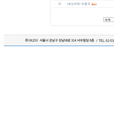
48
수영구
[
부산지역
]