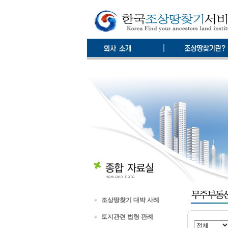
조상땅찾기 대박 사례
토지관련 법령 판례