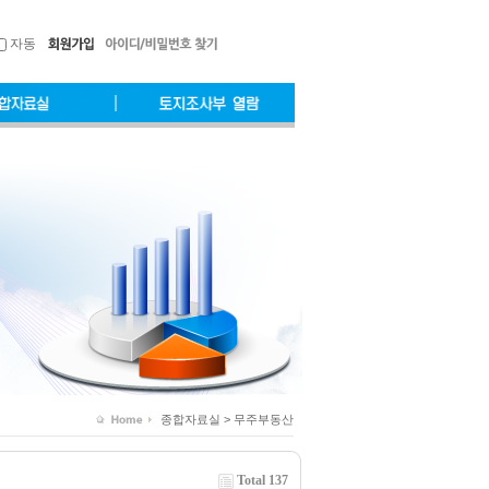
자동
종합자료실 > 무주부동산
Total 137