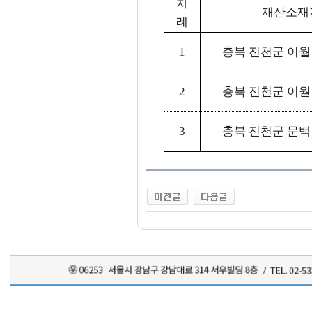
차
재산소재
례
1
충북 진천군 이월
2
충북 진천군 이월
3
충북 진천군 문백