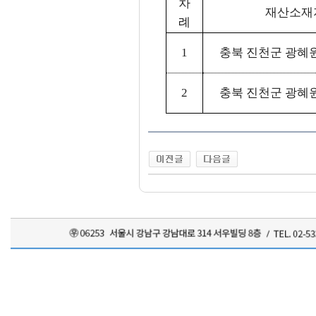
차
재산소재
례
1
충북 진천군 광혜
2
충북 진천군 광혜