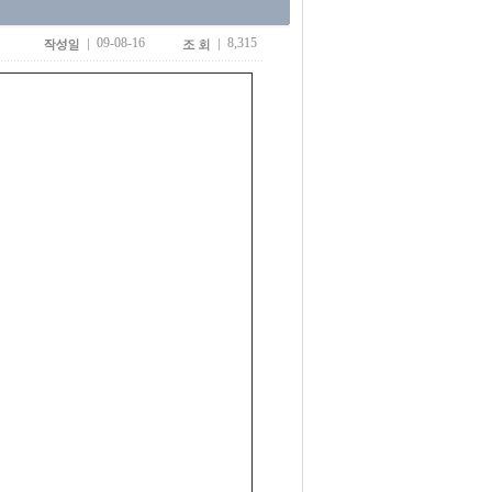
09-08-16
8,315