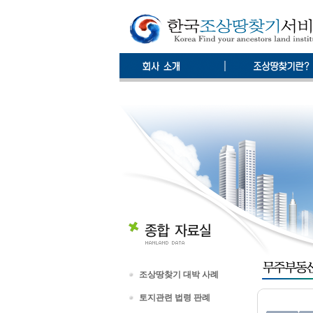
조상땅찾기 대박 사례
토지관련 법령 판례