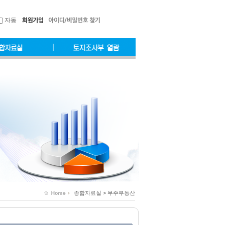
자동
종합자료실 > 무주부동산