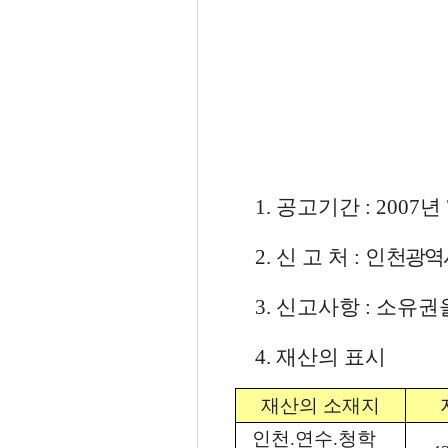
1. 공고기간 : 2007년 7
2. 신 고 처 : 인
천광역시
3. 신고사항 : 소유권
4. 재산의 표시
재산의 소재지
인천.연수.청학