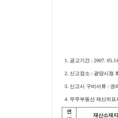
1. 공고기간 : 2007. 05.14
2. 신고장소 : 광양시청 회계
3. 신고시 구비서류 : 
4. 무주부동산 재산의표시 :
연
재산소재