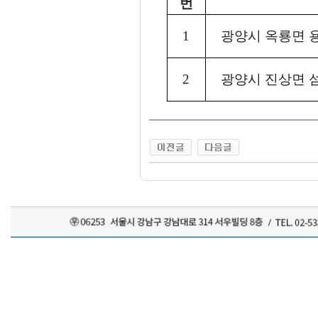
번
1
광양시 옥룡면 
2
광양시 진상면 