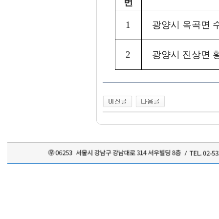
번
1
광양시 옥곡면 
2
광양시 진상면 