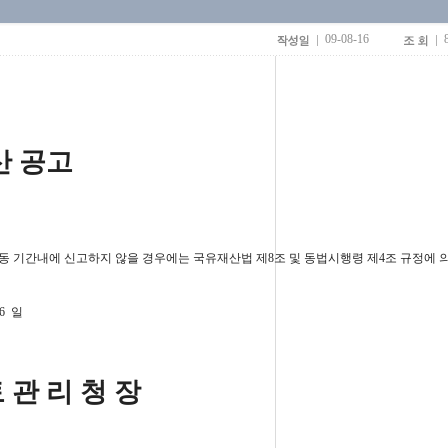
09-08-16
 공고
동 기간내에 신고하지 않을 경우에는 국유재산법 제8조 및 동법시행령 제4조 규정에 
16 일
토 관 리 청 장