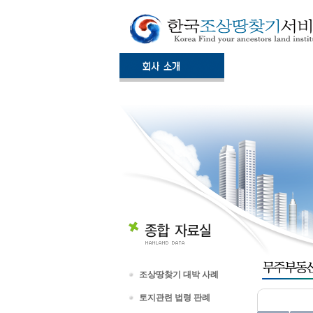
조상땅찾기 대박 사례
토지관련 법령 판례