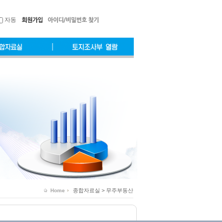
자동
종합자료실 > 무주부동산