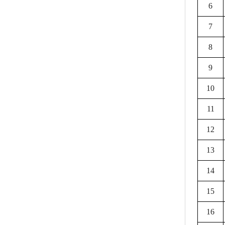
6
7
8
9
10
11
12
13
14
15
16