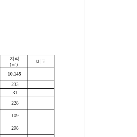
지적
비고
(㎡)
10,145
233
31
228
109
298