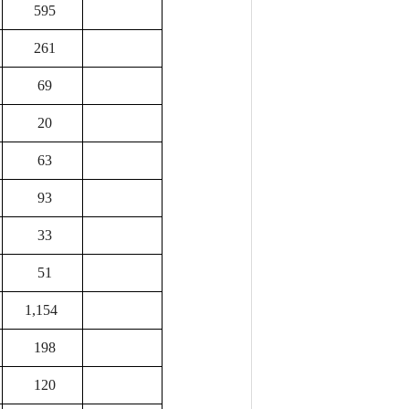
595
261
69
20
63
93
33
51
1,154
198
120