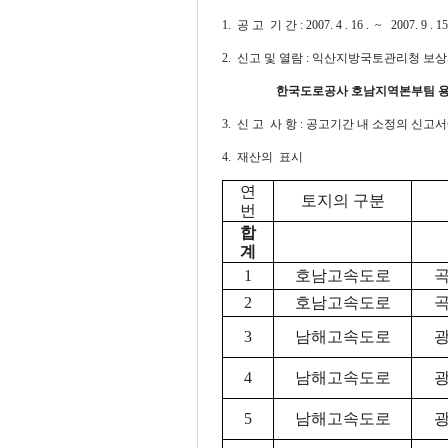
1. 공 고 기 간 : 2007. 4 . 16 . ~ 2007. 9 . 
2. 신고 및 열람 : 익산지방국토관리청 보상과 
한국도로공사 호남지역본부팀 용지팀 (
3. 신 고 사 항 : 공고기간 내 소정의 신
4. 재산의 표시
연
토지의 구분
번
합
계
1
호남고속도로
곡
2
호남고속도로
곡
3
남해고속도로
광
4
남해고속도로
광
5
남해고속도로
광