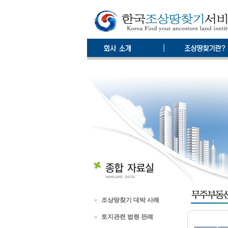
조상땅찾기 대박 사례
토지관련 법령 판례