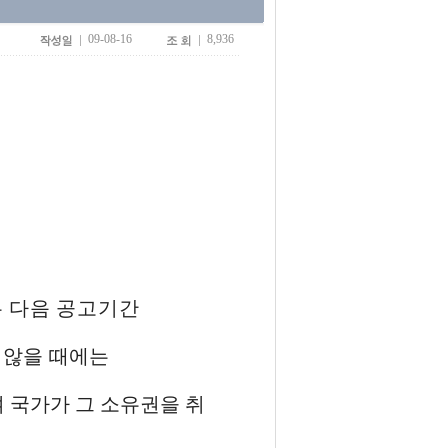
09-08-16
8,936
은 다음 공고기간
 않을 때에는
 국가가 그 소유권을 취