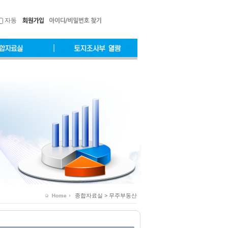
자동
종합자료실 > 무주부동산