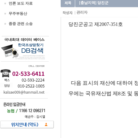
[충남지역] 당진군
언론 보도 자료
관리자
무주부동산
종중 관련 소송
당진군공고 제2007-351호
다음 표시의 재산에 대하여 
우에는 국유재산법 제8조 및 