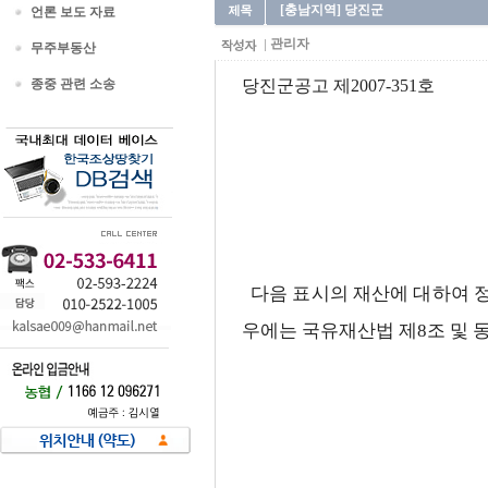
[충남지역] 당진군
언론 보도 자료
관리자
무주부동산
종중 관련 소송
당진군공고 제2007-351호
다음 표시의 재산에 대하여 
우에는 국유재산법 제8조 및 