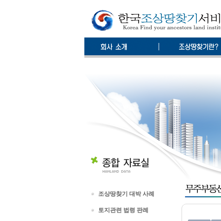
조상땅찾기 대박 사례
토지관련 법령 판례