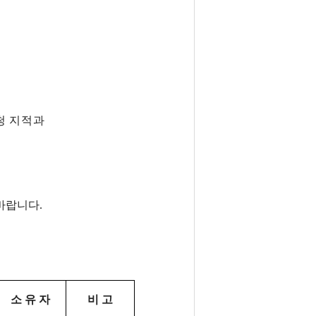
청 지적과
 바랍니다.
소 유 자
비 고