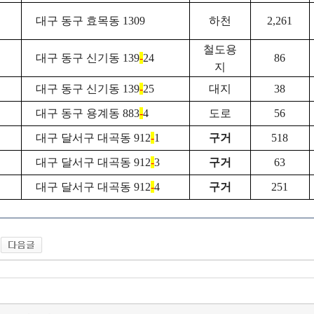
대구 동구 효목동 1309
하천
2,261
철도용
대구 동구 신기동 139
-
24
86
지
대구 동구 신기동 139
-
25
대지
38
대구 동구 용계동 883
-
4
도로
56
대구 달서구 대곡동 912
-
1
구거
518
대구 달서구 대곡동 912
-
3
구거
63
대구 달서구 대곡동 912
-
4
구거
251