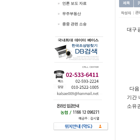
언론 보도 자료
관
무주부동산
종중 관련 소송
대구
다음 
기간 
소유권