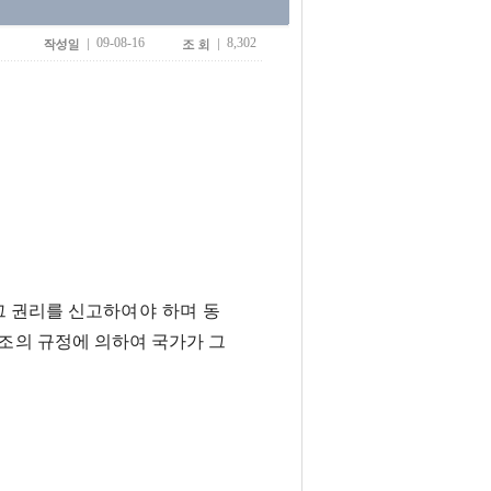
09-08-16
8,302
그 권리를 신고
하여야 하며 동
4조의
규정에 의하여 국가가 그