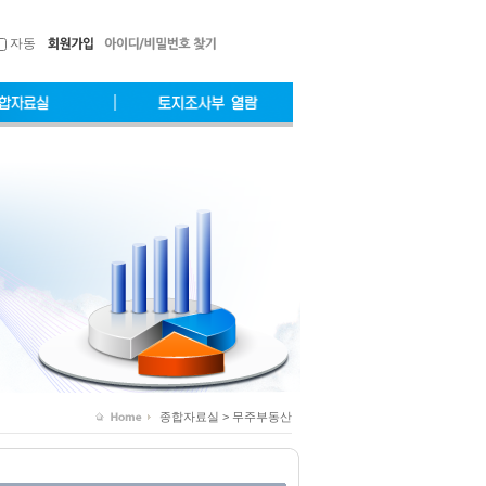
자동
종합자료실 > 무주부동산