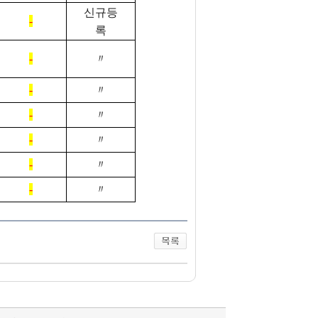
신규등
-
록
-
〃
-
〃
-
〃
-
〃
-
〃
-
〃