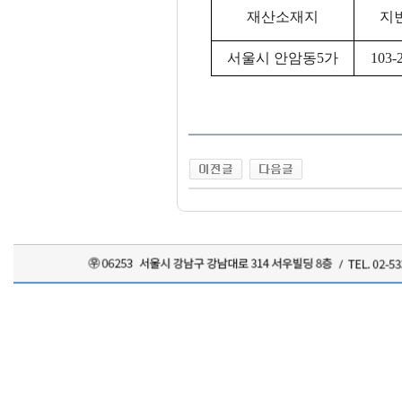
재산소재지
지
서울시 안암동5가
103-