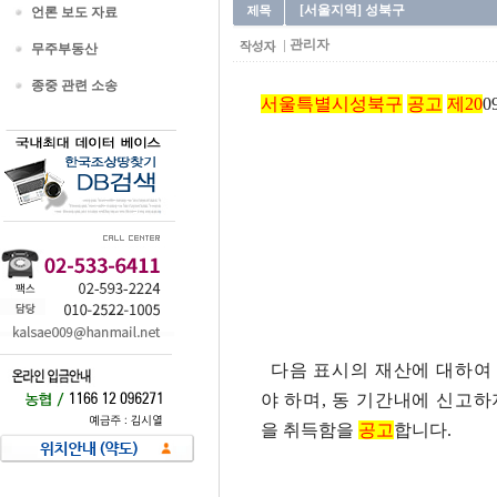
[서울지역] 성북구
언론 보도 자료
관리자
무주부동산
종중 관련 소송
서울특별시성북구
공고
제20
0
다음 표시의 재산에 대하여 
야 하며, 동 기간내에 신고하
을 취득함을
공고
합니다.