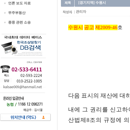
[경기지역] 수원시
언론 보도 자료
관리자
무주부동산
종중 관련 소송
수원시
공고
제2009-46
호
다음 표시의 재산에 대
내에 그 권리를 신고하
산법제8조의 규정에 