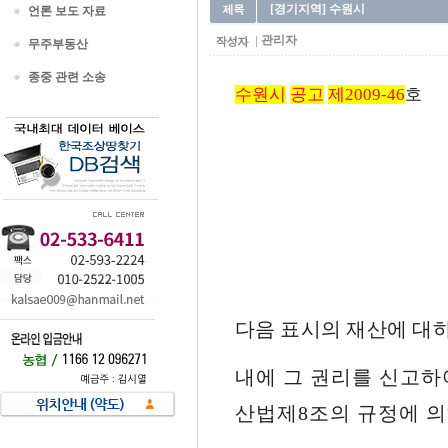
[경기지역] 수원시
언론 보도 자료
관리자
무주부동산
종중 관련 소송
수원시
공고
제2009-46
호
다음 표시의 재산에 대
내에 그 권리를 신고하
산법제8조의 규정에 