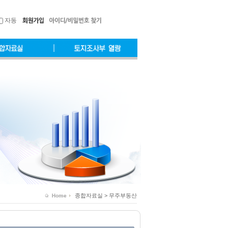
자동
종합자료실 > 무주부동산