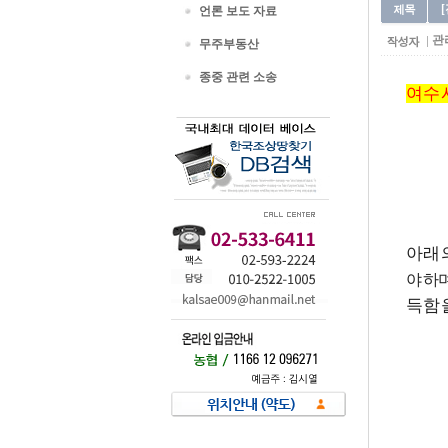
언론 보도 자료
관
무주부동산
종중 관련 소송
여수
아래
야 하
득함