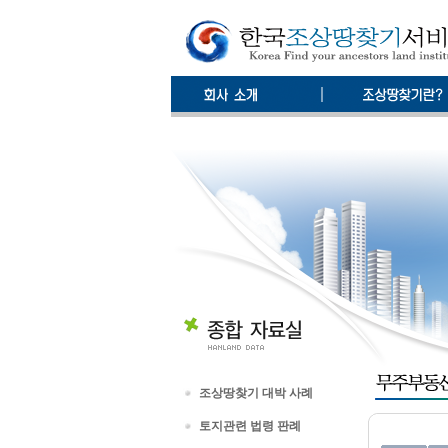
조상땅찾기 대박 사례
토지관련 법령 판례