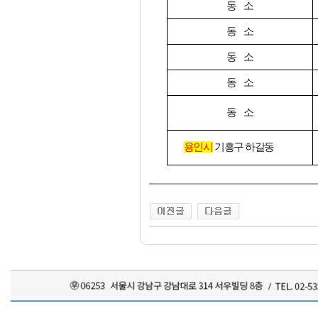
동 소
동 소
동 소
동 소
동 소
용인시
기흥구 하갈동