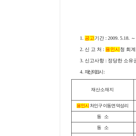
1.
공고
기간 : 2009. 5.18.
2. 신 고 처 :
용인시
청 회계과 
3. 신고사항 : 정당한 소유
4.
재산의 표시
:
재산소재지
용인시
처인구 이동면 덕성리
동 소
동 소