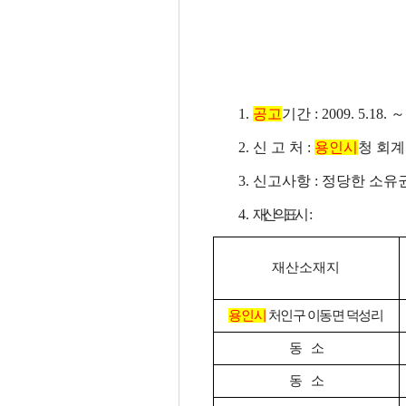
1.
공고
기간 : 2009. 5.18.
2. 신 고 처 :
용인시
청 회계과 
3. 신고사항 : 정당한 소유
4.
재산의 표시
:
재산소재지
용인시
처인구 이동면 덕성리
동 소
동 소