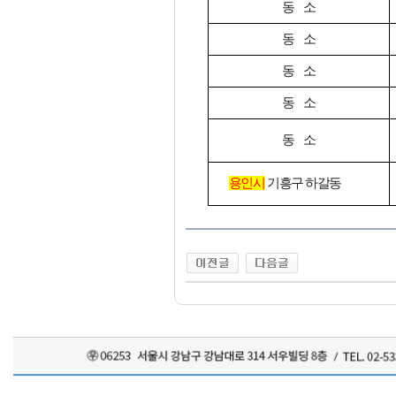
동 소
동 소
동 소
동 소
동 소
용인시
기흥구 하갈동