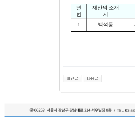
연
재산의 소재
번
지
1
백석동
2