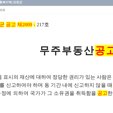
[충북지역] 진천군
리자
군
공고
제2009
-
217호
무주부동산
공
 표시의 재산에 대하여 정당한 권리가 있는 사람은
를 신고하여야 하며 동 기간 내에 신고하지
않을 
규정에 의하여 국가가 그 소유권을
취득함을
공고
한