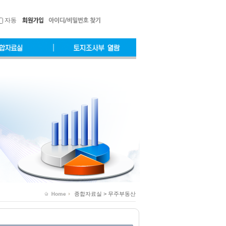
자동
종합자료실 > 무주부동산