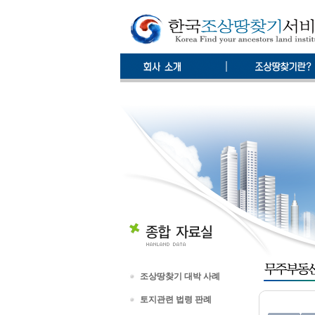
조상땅찾기 대박 사례
토지관련 법령 판례