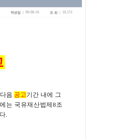
09-08-16
10,151
고
 다음
공고
기간 내에 그
때에는 국유재산법제8조
다.