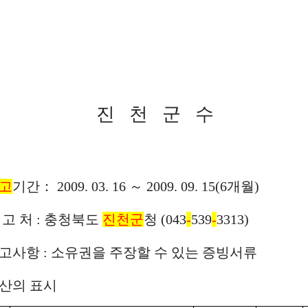
진 천 군 수
고
기간： 2009. 03. 16 ～ 2009. 09. 15(6개월)
신 고 처 : 충청북도
진천군
청 (043
-
539
-
3313)
 신고사항 : 소유권을 주장할 수 있는 증빙서류
재산의 표시