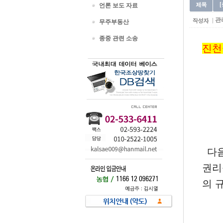
언론 보도 자료
관
무주부동산
종중 관련 소송
진천
다음
권리
의 