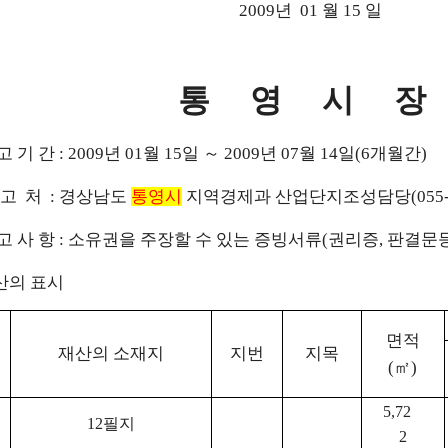
2009년 01 월 15 일
통 영 시 장
 고 기 간 : 2009년 01월 15일 ～ 2009년 07월 14일(6개월간)
신 고 처 : 경상남도
통영시
지역경제과 산업단지조성담당(055-65
신 고 사 항 : 소유권을 주장할 수 있는 증빙서류(권리증, 판결문
재산의 표시
면적
재산의 소재지
지번
지목
(㎡)
5,72
12필지
2