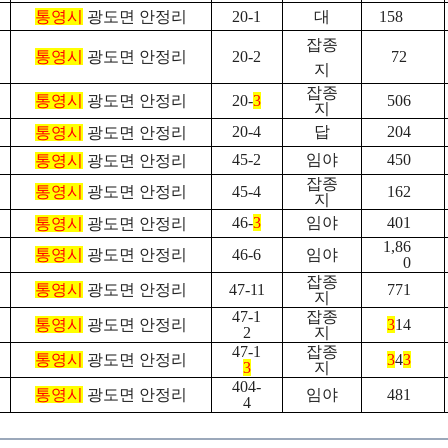
통영시
광도면 안정리
20-1
대
158
잡종
통영시
광도면 안정리
20-2
72
지
잡종
통영시
광도면 안정리
20-
3
506
지
20-4
답
204
통영시
광도면 안정리
45-2
임야
450
통영시
광도면 안정리
잡종
통영시
광도면 안정리
45-4
162
지
46-
3
임야
401
통영시
광도면 안정리
1,86
통영시
광도면 안정리
46-6
임야
0
잡종
통영시
광도면 안정리
47-11
771
지
47-1
잡종
통영시
광도면 안정리
3
14
2
지
47-1
잡종
통영시
광도면 안정리
3
4
3
3
지
404-
통영시
광도면 안정리
임야
481
4