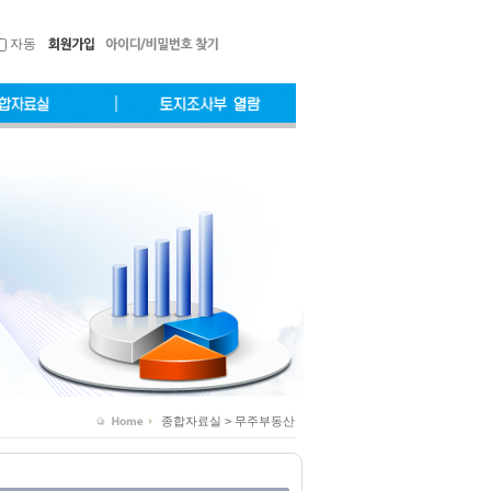
자동
종합자료실 > 무주부동산