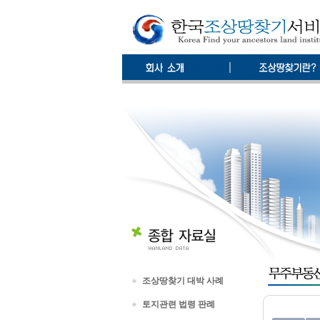
조상땅찾기 대박 사례
토지관련 법령 판례