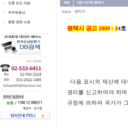
[경기지역] 평택시
언론 보도 자료
관리자
무주부동산
종중 관련 소송
평택시
공고
2009
-
1
4호
다음 표시의 재산에 대
권리를 신고하여야 하며
규정에 의하여 국가가 